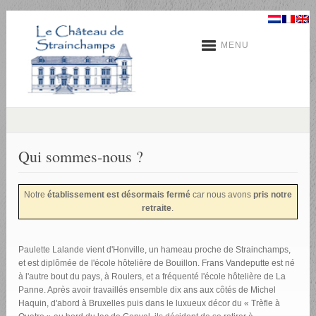
MENU
Qui sommes-nous ?
Notre
établissement est désormais fermé
car nous avons
pris notre
retraite
.
Paulette Lalande vient d'Honville, un hameau proche de Strainchamps,
et est diplômée de l'école hôtelière de Bouillon. Frans Vandeputte est né
à l'autre bout du pays, à Roulers, et a fréquenté l'école hôtelière de La
Panne. Après avoir travaillés ensemble dix ans aux côtés de Michel
Haquin, d'abord à Bruxelles puis dans le luxueux décor du « Trèfle à