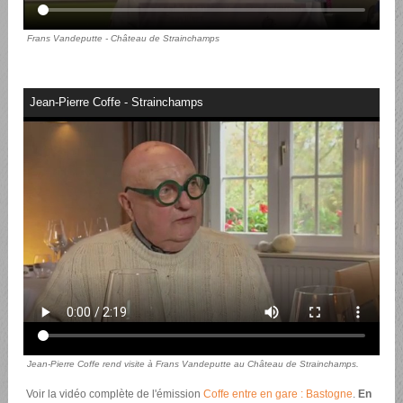
Frans Vandeputte - Château de Strainchamps
Jean-Pierre Coffe - Strainchamps
Jean-Pierre Coffe rend visite à Frans Vandeputte au Château de Strainchamps.
Voir la vidéo complète de l'émission
Coffe entre en gare : Bastogne
.
En