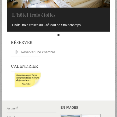
L'hôtel trois étoiles
L'hôtel trois étoiles du Château de Strainchamps.
RÉSERVER
Réserver une chambre.
CALENDRIER
Accueil
EN IMAGES