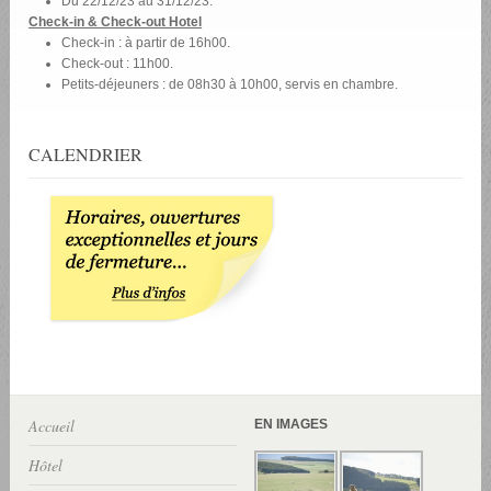
Du 22/12/23 au 31/12/23.
Check-in & Check-out Hotel
Check-in : à partir de 16h00.
Check-out : 11h00.
Petits-déjeuners : de 08h30 à 10h00, servis en chambre.
CALENDRIER
Accueil
EN IMAGES
Hôtel