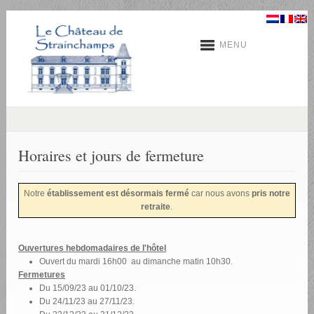
MENU
Horaires et jours de fermeture
Notre
établissement est désormais fermé
car nous avons
pris notre
retraite
.
Ouvertures hebdomadaires de l'
hôtel
Ouvert du mardi 16h00 au dimanche matin 10h30.
Fermetures
Du 15/09/23 au 01/10/23.
Du 24/11/23 au 27/11/23.