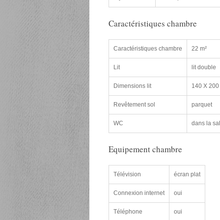
Caractéristiques chambre
Caractéristiques chambre
22 m²
Lit
lit double
Dimensions lit
140 X 200
Revêtement sol
parquet
WC
dans la sa
Equipement chambre
Télévision
écran plat
Connexion internet
oui
Téléphone
oui