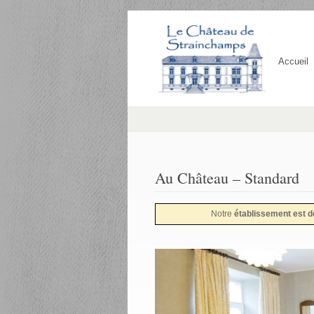
Accueil
Au Château – Standard
Notre
établissement est 