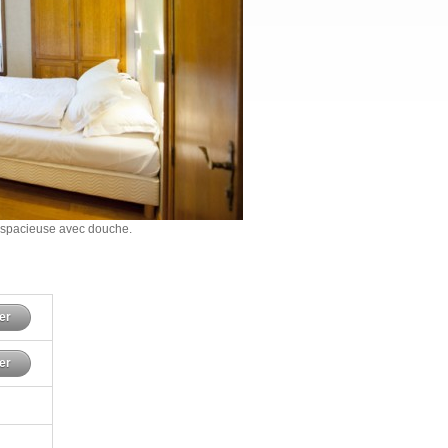
n spacieuse avec douche.
er
er