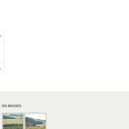
e
s
EN IMAGES