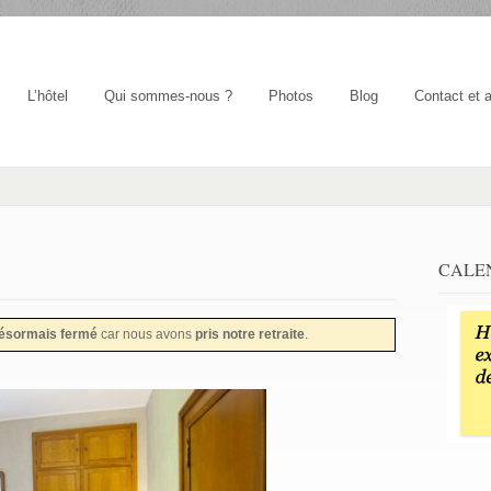
L’hôtel
Qui sommes-nous ?
Photos
Blog
Contact et 
CALE
désormais fermé
car nous avons
pris notre retraite
.