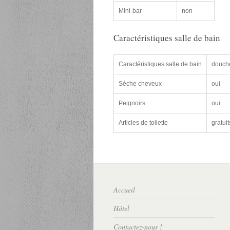
Mini-bar
non
Caractéristiques salle de bain
Caractéristiques salle de bain
douch
Sèche cheveux
oui
Peignoirs
oui
Articles de toilette
gratuit
Accueil
Hôtel
Contactez-nous !