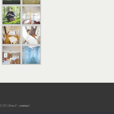
2.28 | Email :
contact