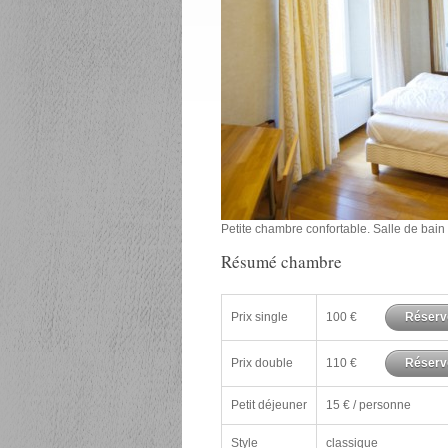
Petite chambre confortable. Salle de bai
Résumé chambre
Prix single
100 €
Réserv
Prix double
110 €
Réserv
Petit déjeuner
15 € / personne
Style
classique