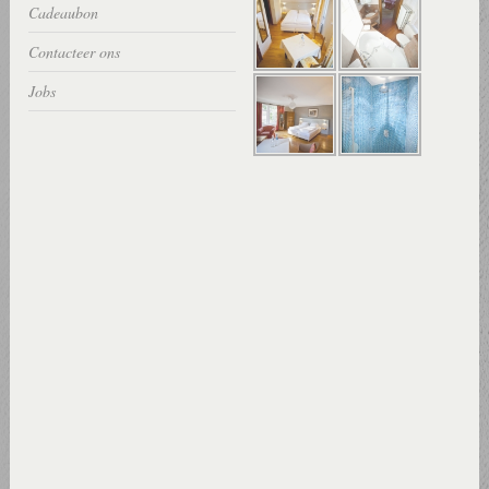
Cadeaubon
Contacteer ons
Jobs