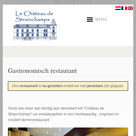
MENU
Gastronomisch restaurant
Ons
restaurant
is
nu gesloten
omdat we met
pensioen
zijn gegaan.
Sinds iets meer dan twintig jaar stimuleert het "Château de
Strainchamps" uw smaakpapillen in een merkwaardig , origineel en
creatief sterrenrestaurant.