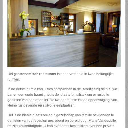
Het
gastronomisch restaurant
is onderverdeeld in twee belangrijke
ruimten.
In de eerste ruimte kan u zich ontspannen in de zeteltjes bij de nieuwe
bar en een oude haard , het is de plaats bij uitstek om er rustig te
genieten van een aperitief. De tweede ruimte is een opeenvolging van
kleine rustgevende en stijlvolle eetplaatsen.
Het is de ideale plaats om er in gezelschap van familie of vrienden te
genieten van de recepten gecreëerd en bereid door Frans Vandeputte
en zijn keukenbrigade. U kan eveneens beschikken over een
private