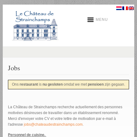
MENU
Jobs
Ons
restaurant
is
nu gesloten
omdat we met
pensioen
zijn gegaan.
La Château de Strainchamps recherche actuellement des personnes
motivées désireuses de travailler dans un établissement renommé.
Merci d'envoyer votre CV et votre lettre de motivation par e-mail à
l'adresse
jobs@chateaudestrainchamps.com
.
Personnel de cuisine.