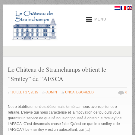
MENU
Le Château de Strainchamps obtient le
“Smiley” de l’AFSCA
at
by
in
JUILLET 27, 2015
ADMIN
UNCATEGORIZED
0
Notre établissement est désormais fermé car nous avons pris notre
retraite. L’envie qui nous caractérise et la motivation de toujours vous
garantir un service de qualité nous ont poussé à obtenir le “smiley” de
l’AFSCA. C’est désormais chose faite !Qu’est-ce que le « smiley » de
l’AFSCA ? Le « smiley » est un autocollant, qui […]