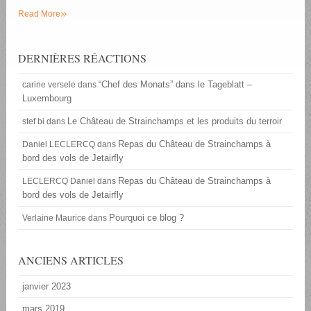
»
Read More
DERNIÈRES RÉACTIONS
“Chef des Monats” dans le Tageblatt –
carine versele
dans
Luxembourg
Le Château de Strainchamps et les produits du terroir
stef bi
dans
Repas du Château de Strainchamps à
Daniel LECLERCQ
dans
bord des vols de Jetairfly
Repas du Château de Strainchamps à
LECLERCQ Daniel
dans
bord des vols de Jetairfly
Pourquoi ce blog ?
Verlaine Maurice
dans
ANCIENS ARTICLES
janvier 2023
mars 2019