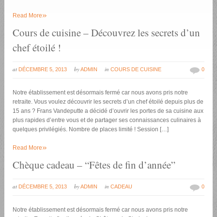
»
Read More
Cours de cuisine – Découvrez les secrets d’un
chef étoilé !
at
by
in
DÉCEMBRE 5, 2013
ADMIN
COURS DE CUISINE
0
Notre établissement est désormais fermé car nous avons pris notre
retraite. Vous voulez découvrir les secrets d’un chef étoilé depuis plus de
15 ans ? Frans Vandeputte a décidé d’ouvrir les portes de sa cuisine aux
plus rapides d’entre vous et de partager ses connaissances culinaires à
quelques privilégiés. Nombre de places limité ! Session […]
»
Read More
Chèque cadeau – “Fêtes de fin d’année”
at
by
in
DÉCEMBRE 5, 2013
ADMIN
CADEAU
0
Notre établissement est désormais fermé car nous avons pris notre