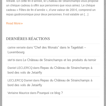
retraite. En cette fin d’année, le Château de Strainchamps vous propose
un chèque cadeau à offrir aux personnes que vous aimez. Le chèque
cadeau « Fêtes de fin d’année », d’une valeur de 200 €, comprend un
repas gastronomique pour deux personnes. Il est valable un […]
»
Read More
DERNIÈRES RÉACTIONS
“Chef des Monats” dans le Tageblatt –
carine versele
dans
Luxembourg
Le Château de Strainchamps et les produits du terroir
stef bi
dans
Repas du Château de Strainchamps à
Daniel LECLERCQ
dans
bord des vols de Jetairfly
Repas du Château de Strainchamps à
LECLERCQ Daniel
dans
bord des vols de Jetairfly
Pourquoi ce blog ?
Verlaine Maurice
dans