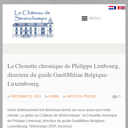
MENU
La Chouette chronique de Philippe Limbourg,
directeur du guide GaultMiliau Belgique-
Luxembourg.
at
by
in
DÉCEMBRE 11, 2013
ADMIN
ARTICLES
,
PRESSE
0
Notre établissement est désormais fermé car nous avons pris notre
retraite. Le gibier au Château de Strainchamps : la Chouette chronique
de Philippe Limbourg, directeur du guide GaultMiliau Belgique-
Luxembourg. Télécharger (PDF, Inconnu)