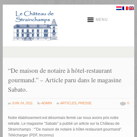
MENU
“De maison de notaire à hôtel-restaurant
gourmand.” – Article paru dans le magasine
Sabato.
at
by
in
JUIN 24, 2011
ADMIN
ARTICLES
,
PRESSE
0
Notre établissement est désormais fermé car nous avons pris notre
retraite. Le magasine “Sabato” a publié un article sur la Château de
Strainchamps : “”De maison de notaire à hôtel-restaurant gourmand”.
Télécharger (PDF, Inconnu)