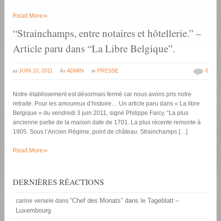
»
Read More
“Strainchamps, entre notaires et hôtellerie.” –
Article paru dans “La Libre Belgique”.
at
by
in
JUIN 10, 2011
ADMIN
PRESSE
0
Notre établissement est désormais fermé car nous avons pris notre
retraite. Pour les amoureux d’histoire… Un article paru dans « La libre
Belgique » du vendredi 3 juin 2011, signé Philippe Farcy. “La plus
ancienne partie de la maison date de 1701. La plus récente remonte à
1905. Sous l’Ancien Régime, point de château. Strainchamps […]
»
Read More
DERNIÈRES RÉACTIONS
“Chef des Monats” dans le Tageblatt –
carine versele
dans
Luxembourg