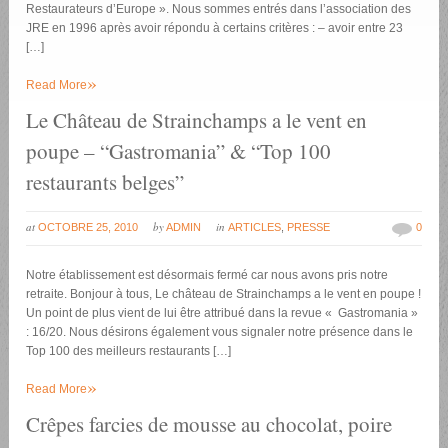
Restaurateurs d’Europe ». Nous sommes entrés dans l’association des
JRE en 1996 après avoir répondu à certains critères : – avoir entre 23
[…]
»
Read More
Le Château de Strainchamps a le vent en
poupe – “Gastromania” & “Top 100
restaurants belges”
at
by
in
OCTOBRE 25, 2010
ADMIN
ARTICLES
,
PRESSE
0
Notre établissement est désormais fermé car nous avons pris notre
retraite. Bonjour à tous, Le château de Strainchamps a le vent en poupe !
Un point de plus vient de lui être attribué dans la revue « Gastromania »
: 16/20. Nous désirons également vous signaler notre présence dans le
Top 100 des meilleurs restaurants […]
»
Read More
Crêpes farcies de mousse au chocolat, poire