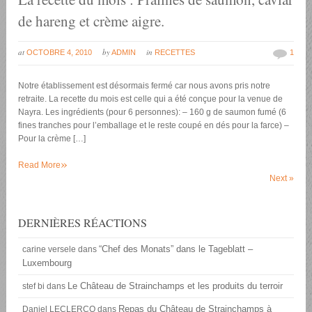
de hareng et crème aigre.
at
by
in
OCTOBRE 4, 2010
ADMIN
RECETTES
1
Notre établissement est désormais fermé car nous avons pris notre
retraite. La recette du mois est celle qui a été conçue pour la venue de
Nayra. Les ingrédients (pour 6 personnes): – 160 g de saumon fumé (6
fines tranches pour l’emballage et le reste coupé en dés pour la farce) –
Pour la crème […]
»
Read More
Next
»
DERNIÈRES RÉACTIONS
“Chef des Monats” dans le Tageblatt –
carine versele
dans
Luxembourg
Le Château de Strainchamps et les produits du terroir
stef bi
dans
Repas du Château de Strainchamps à
Daniel LECLERCQ
dans