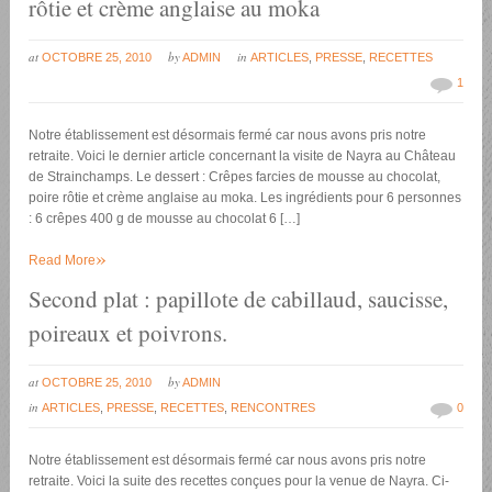
rôtie et crème anglaise au moka
at
by
in
OCTOBRE 25, 2010
ADMIN
ARTICLES
,
PRESSE
,
RECETTES
1
Notre établissement est désormais fermé car nous avons pris notre
retraite. Voici le dernier article concernant la visite de Nayra au Château
de Strainchamps. Le dessert : Crêpes farcies de mousse au chocolat,
poire rôtie et crème anglaise au moka. Les ingrédients pour 6 personnes
: 6 crêpes 400 g de mousse au chocolat 6 […]
»
Read More
Second plat : papillote de cabillaud, saucisse,
poireaux et poivrons.
at
by
OCTOBRE 25, 2010
ADMIN
in
ARTICLES
,
PRESSE
,
RECETTES
,
RENCONTRES
0
Notre établissement est désormais fermé car nous avons pris notre
retraite. Voici la suite des recettes conçues pour la venue de Nayra. Ci-