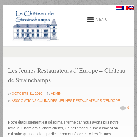
MENU
Les Jeunes Restaurateurs d’Europe – Château
de Strainchamps
at
by
OCTOBRE 31, 2010
ADMIN
in
ASSOCIATIONS CULINAIRES
,
JEUNES RESTAURATEURS D'EUROPE
0
Notre établissement est désormais fermé car nous avons pris notre
retraite. Chers amis, chers clients, Un petit mot sur une association
culinaire qui nous tient particulièrement à cœur : « Les Jeunes