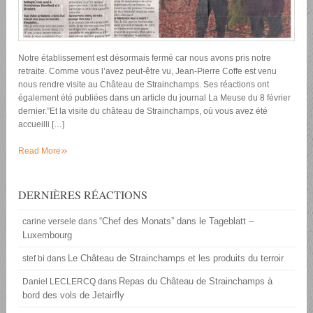
Notre établissement est désormais fermé car nous avons pris notre
retraite. Comme vous l’avez peut-être vu, Jean-Pierre Coffe est venu
nous rendre visite au Château de Strainchamps. Ses réactions ont
également été publiées dans un article du journal La Meuse du 8 février
dernier.”Et la visite du château de Strainchamps, où vous avez été
accueilli […]
»
Read More
DERNIÈRES RÉACTIONS
“Chef des Monats” dans le Tageblatt –
carine versele
dans
Luxembourg
Le Château de Strainchamps et les produits du terroir
stef bi
dans
Repas du Château de Strainchamps à
Daniel LECLERCQ
dans
bord des vols de Jetairfly