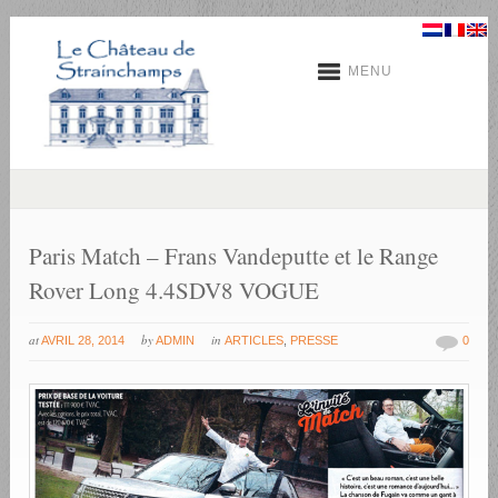
MENU
Paris Match – Frans Vandeputte et le Range
Rover Long 4.4SDV8 VOGUE
at
by
in
AVRIL 28, 2014
ADMIN
ARTICLES
,
PRESSE
0