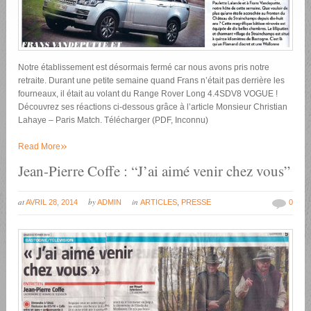
Notre établissement est désormais fermé car nous avons pris notre
retraite. Durant une petite semaine quand Frans n’était pas derrière les
fourneaux, il était au volant du Range Rover Long 4.4SDV8 VOGUE !
Découvrez ses réactions ci-dessous grâce à l’article Monsieur Christian
Lahaye – Paris Match. Télécharger (PDF, Inconnu)
»
Read More
Jean-Pierre Coffe : “J’ai aimé venir chez vous”
at
by
in
AVRIL 28, 2014
ADMIN
ARTICLES
,
PRESSE
0